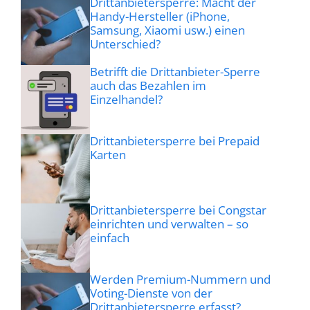
Drittanbietersperre: Macht der
Handy-Hersteller (iPhone,
Samsung, Xiaomi usw.) einen
Unterschied?
Betrifft die Drittanbieter-Sperre
auch das Bezahlen im
Einzelhandel?
Drittanbietersperre bei Prepaid
Karten
Drittanbietersperre bei Congstar
einrichten und verwalten – so
einfach
Werden Premium-Nummern und
Voting-Dienste von der
Drittanbietersperre erfasst?