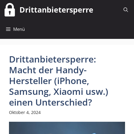
Zum
Drittanbietersperre
Inhalt
springen
Menü
Drittanbietersperre:
Macht der Handy-
Hersteller (iPhone,
Samsung, Xiaomi usw.)
einen Unterschied?
Oktober 4, 2024