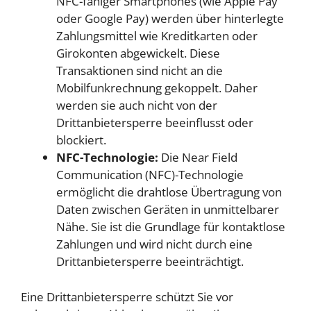
NFC-fähiger Smartphones (wie Apple Pay
oder Google Pay) werden über hinterlegte
Zahlungsmittel wie Kreditkarten oder
Girokonten abgewickelt. Diese
Transaktionen sind nicht an die
Mobilfunkrechnung gekoppelt. Daher
werden sie auch nicht von der
Drittanbietersperre beeinflusst oder
blockiert.
NFC-Technologie:
Die Near Field
Communication (NFC)-Technologie
ermöglicht die drahtlose Übertragung von
Daten zwischen Geräten in unmittelbarer
Nähe. Sie ist die Grundlage für kontaktlose
Zahlungen und wird nicht durch eine
Drittanbietersperre beeinträchtigt.
Eine Drittanbietersperre schützt Sie vor