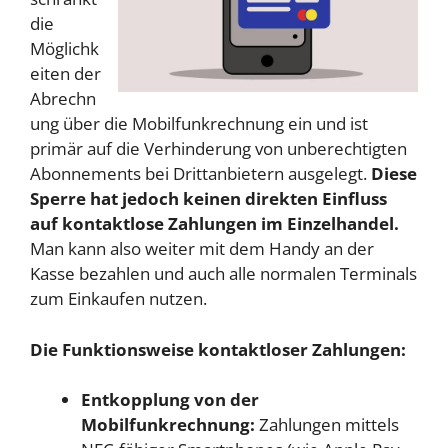
die
Möglichk
eiten der
Abrechn
ung über die Mobilfunkrechnung ein und ist
primär auf die Verhinderung von unberechtigten
Abonnements bei Drittanbietern ausgelegt.
Diese
Sperre hat jedoch keinen direkten Einfluss
auf kontaktlose Zahlungen im Einzelhandel.
Man kann also weiter mit dem Handy an der
Kasse bezahlen und auch alle normalen Terminals
zum Einkaufen nutzen.
Die Funktionsweise kontaktloser Zahlungen:
Entkopplung von der
Mobilfunkrechnung:
Zahlungen mittels