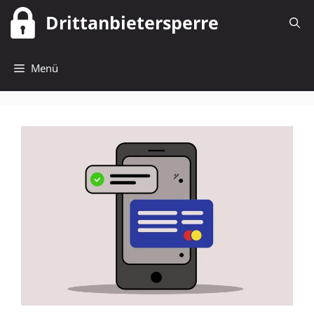
Zum
Drittanbietersperre
Inhalt
springen
Menü