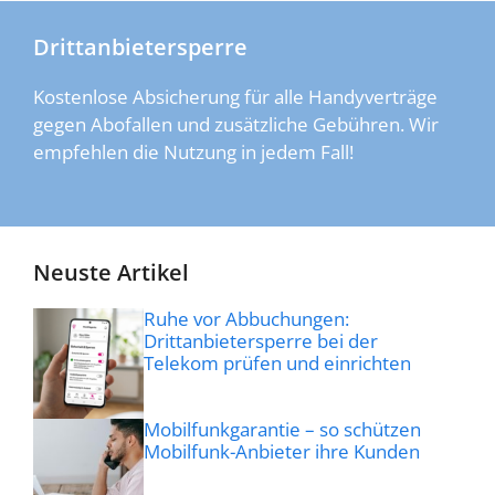
Drittanbietersperre
Kostenlose Absicherung für alle Handyverträge
gegen Abofallen und zusätzliche Gebühren. Wir
empfehlen die Nutzung in jedem Fall!
Neuste Artikel
Ruhe vor Abbuchungen:
Drittanbietersperre bei der
Telekom prüfen und einrichten
Mobilfunkgarantie – so schützen
Mobilfunk-Anbieter ihre Kunden