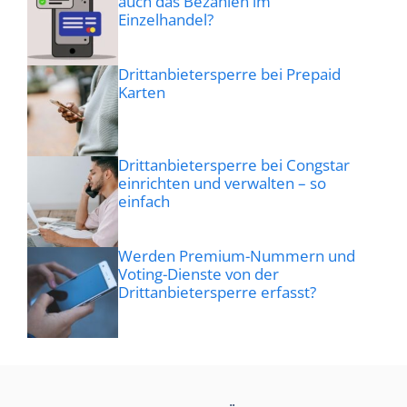
auch das Bezahlen im
Einzelhandel?
Drittanbietersperre bei Prepaid
Karten
Drittanbietersperre bei Congstar
einrichten und verwalten – so
einfach
Werden Premium-Nummern und
Voting-Dienste von der
Drittanbietersperre erfasst?