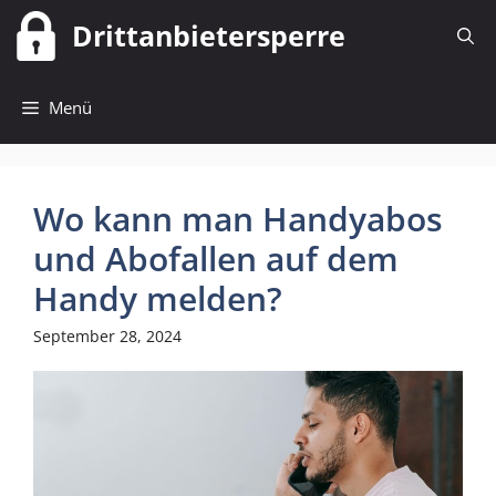
Zum
Drittanbietersperre
Inhalt
springen
Menü
Wo kann man Handyabos
und Abofallen auf dem
Handy melden?
September 28, 2024